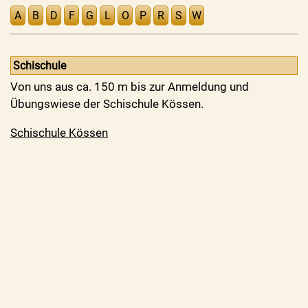
A
B
D
F
G
L
O
P
R
S
W
Schischule
Von uns aus ca. 150 m bis zur Anmeldung und
Übungswiese der Schischule Kössen.
Schischule Kössen