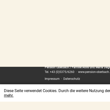
Pension Oberbach / Familie Alois und Maria Dag
Tel.
+43 (0)5375/6260
·
www.pension-oberbach.
Impressum
·
Datenschutz
Diese Seite verwendet Cookies. Durch die weitere Nutzung d
mehr.