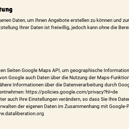
tung
enen Daten, um Ihnen Angebote erstellen zu können und zur
ellung Ihrer Daten ist freiwillig, jedoch kann ohne die Bere
en Seiten Google Maps API, um geographische Informationen
on Google auch Daten über die Nutzung der Maps-Funktio
Nähere Informationen über die Datenverarbeitung durch Goo
ntnehmen: https://policies.google.com/privacy?hl=de
er auch Ihre Einstellungen verändern, so dass Sie Ihre Dat
rwalten der eigenen Daten im Zusammenhang mit Google-Pro
w.dataliberation.org