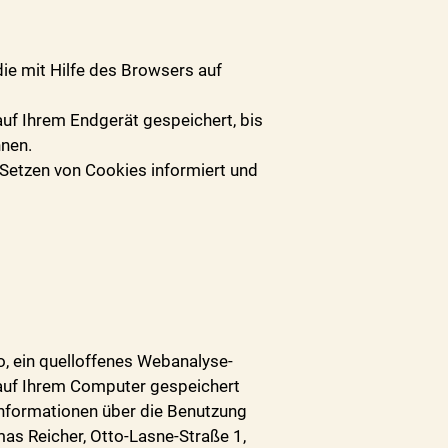
ie mit Hilfe des Browsers auf
auf Ihrem Endgerät gespeichert, bis
nnen.
 Setzen von Cookies informiert und
, ein quelloffenes Webanalyse-
auf Ihrem Computer gespeichert
Informationen über die Benutzung
as Reicher, Otto-Lasne-Straße 1,