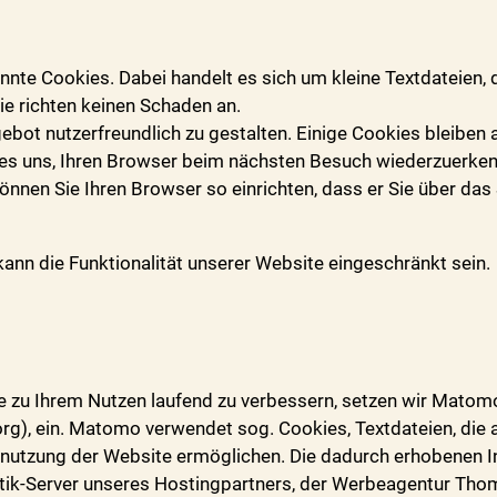
te Cookies. Dabei handelt es sich um kleine Textdateien, d
e richten keinen Schaden an.
ebot nutzerfreundlich zu gestalten. Einige Cookies bleiben 
n es uns, Ihren Browser beim nächsten Besuch wiederzuerke
önnen Sie Ihren Browser so einrichten, dass er Sie über das
kann die Funktionalität unserer Website eingeschränkt sein.
 zu Ihrem Nutzen laufend zu verbessern, setzen wir Matomo
), ein. Matomo verwendet sog. Cookies, Textdateien, die 
enutzung der Website ermöglichen. Die dadurch erhobenen 
tik-Server unseres Hostingpartners, der Werbeagentur Thom