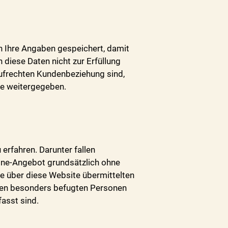
 Ihre Angaben gespeichert, damit
diese Daten nicht zur Erfüllung
aufrechten Kundenbeziehung sind,
te weitergegeben.
erfahren. Darunter fallen
nline-Angebot grundsätzlich ohne
re über diese Website übermittelten
nigen besonders befugten Personen
asst sind.