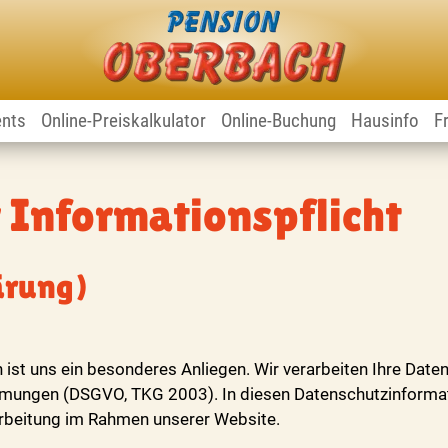
ents
Online-Preiskalkulator
Online-Buchung
Hausinfo
F
 Informationspflicht
ärung)
 ist uns ein besonderes Anliegen. Wir verarbeiten Ihre Daten
mungen (DSGVO, TKG 2003). In diesen Datenschutzinformati
rbeitung im Rahmen unserer Website.