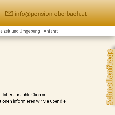
info@pension-oberbach.at
reizeit und Umgebung
Anfahrt
Schnellanfrage
 daher ausschließlich auf
onen informieren wir Sie über die