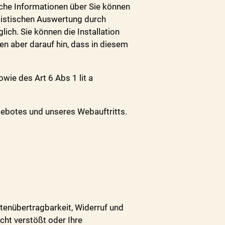
iche Informationen über Sie können
atistischen Auswertung durch
ich. Sie können die Installation
en aber darauf hin, dass in diesem
ie des Art 6 Abs 1 lit a
gebotes und unseres Webauftritts.
atenübertragbarkeit, Widerruf und
cht verstößt oder Ihre