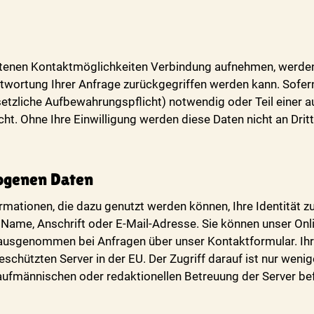
otenen Kontaktmöglichkeiten Verbindung aufnehmen, werden
twortung Ihrer Anfrage zurückgegriffen werden kann. Sofern 
esetzliche Aufbewahrungspflicht) notwendig oder Teil einer 
t. Ohne Ihre Einwilligung werden diese Daten nicht an Drit
ogenen Daten
ationen, die dazu genutzt werden können, Ihre Identität zu 
er Name, Anschrift oder E-Mail-Adresse. Sie können unser O
, ausgenommen bei Anfragen über unser Kontaktformular. Ih
schützten Server in der EU. Der Zugriff darauf ist nur we
kaufmännischen oder redaktionellen Betreuung der Server bef