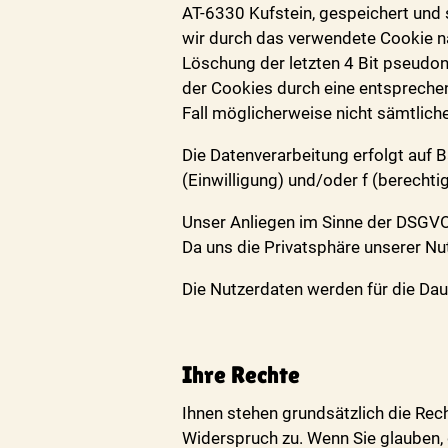
AT-6330 Kufstein, gespeichert und 
wir durch das verwendete Cookie na
Löschung der letzten 4 Bit pseudony
der Cookies durch eine entsprechen
Fall möglicherweise nicht sämtlich
Die Datenverarbeitung erfolgt auf 
(Einwilligung) und/oder f (berecht
Unser Anliegen im Sinne der DSGVO
Da uns die Privatsphäre unserer Nu
Die Nutzerdaten werden für die Da
Ihre Rechte
Ihnen stehen grundsätzlich die Rec
Widerspruch zu. Wenn Sie glauben, 